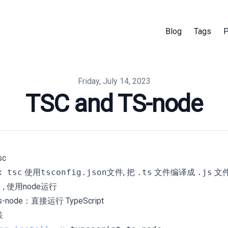
Blog
Tags
P
Friday, July 14, 2023
TSC and TS-node
sc
x tsc
使用
tsconfig.json
文件, 把
.ts
文件编译成
.js
文
, 使用node运行
 ts-node：直接运行 TypeScript
装