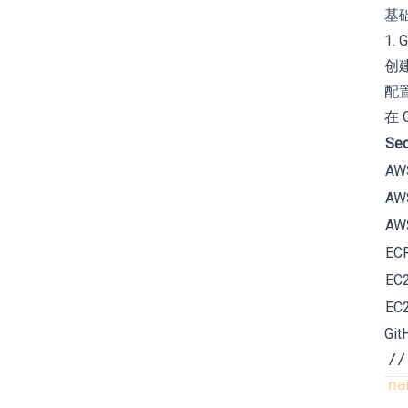
基础设
1. 
创
配置 
在 G
Sec
AW
AW
AW
EC
EC
EC
Git
na