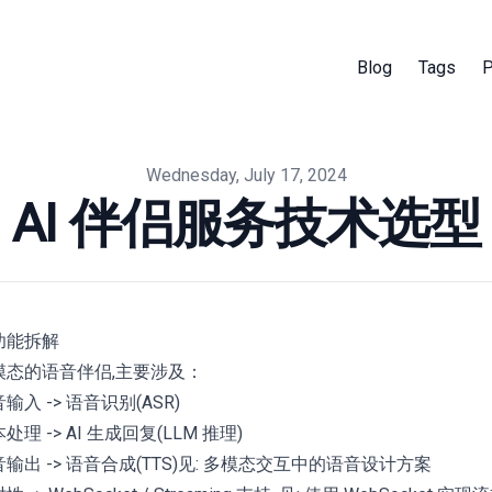
Blog
Tags
P
Wednesday, July 17, 2024
AI 伴侣服务技术选型
 功能拆解
模态的语音伴侣,主要涉及：
输入 -> 语音识别(ASR)
处理 -> AI 生成回复(LLM 推理)
输出 -> 语音合成(TTS)见:
多模态交互中的语音设计方案