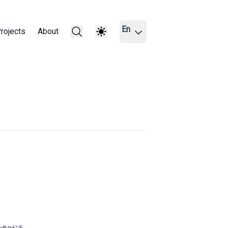
En
rojects
About