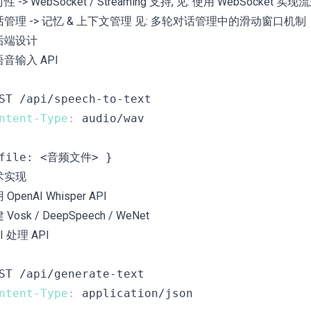
 -> WebSocket / Streaming 支持, 见:
使用 WebSocket 实
管理 -> 记忆 & 上下文管理 见:
多轮对话管理中的滑动窗口机制
 后端设计
 语音输入 API
ntent-Type
:
audio/wav
术实现
OpenAI Whisper API
Vosk / DeepSpeech / WeNet
AI 处理 API
ntent-Type
:
application/json