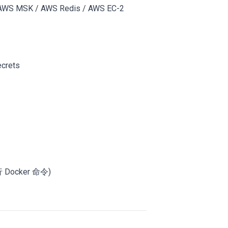
AWS MSK / AWS Redis / AWS EC-2
ecrets
Docker 命令)