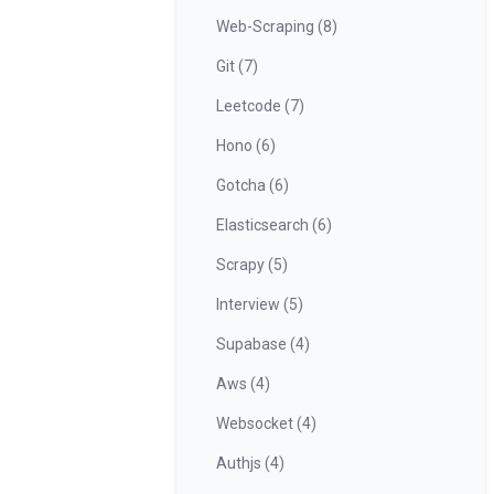
Web-Scraping (8)
Git (7)
Leetcode (7)
Hono (6)
Gotcha (6)
Elasticsearch (6)
Scrapy (5)
Interview (5)
Supabase (4)
Aws (4)
Websocket (4)
Authjs (4)