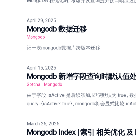
MongoDB 在优化时, 考虑并发查询提升接口响应速
Published on
April 29, 2025
Mongodb 数据迁移
Mongodb
记一次mongodb数据库跨版本迁移
Published on
April 15, 2025
Mongodb 新增字段查询时默认值
Gotcha
Mongodb
由于字段 isActive 是后续添加, 即便默认为 tru
query={isActive: true} , mongodb将会显式比较 isAc
Published on
March 25, 2025
Mongodb Index | 索引 相关优化 