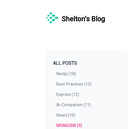
Shelton's Blog
ALL POSTS
Nextjs (18)
Best-Practices (12)
Express (12)
Ai-Companion (11)
React (10)
MONGODB (9)