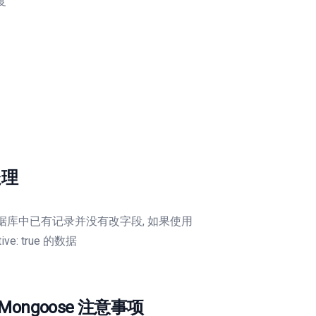
度
处理
e , 数据库中已有记录并没有改字段, 如果使用
tive: true 的数据
及 Mongoose 注意事项